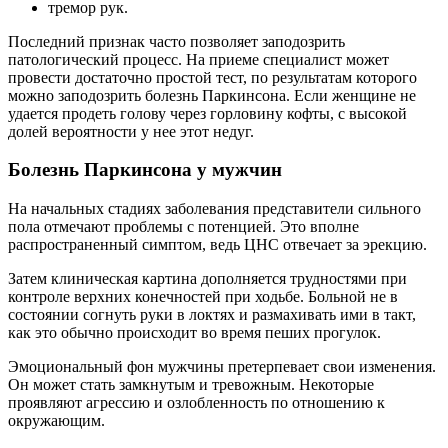
тремор рук.
Последний признак часто позволяет заподозрить
патологический процесс. На приеме специалист может
провести достаточно простой тест, по результатам которого
можно заподозрить болезнь Паркинсона. Если женщине не
удается продеть голову через горловину кофты, с высокой
долей вероятности у нее этот недуг.
Болезнь Паркинсона у мужчин
На начальных стадиях заболевания представители сильного
пола отмечают проблемы с потенцией. Это вполне
распространенный симптом, ведь ЦНС отвечает за эрекцию.
Затем клиническая картина дополняется трудностями при
контроле верхних конечностей при ходьбе. Больной не в
состоянии согнуть руки в локтях и размахивать ими в такт,
как это обычно происходит во время пеших прогулок.
Эмоциональный фон мужчины претерпевает свои изменения.
Он может стать замкнутым и тревожным. Некоторые
проявляют агрессию и озлобленность по отношению к
окружающим.