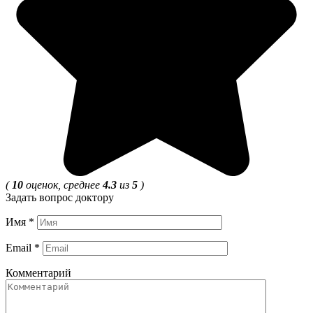
(
10
оценок, среднее
4.3
из
5
)
Задать вопрос доктору
Имя
*
Email
*
Комментарий