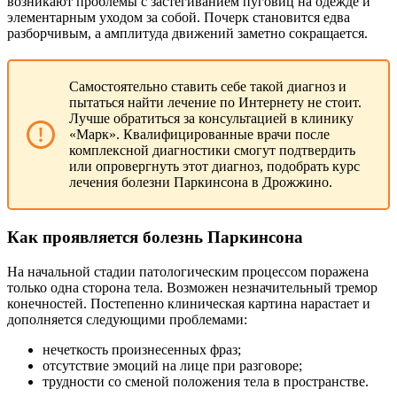
возникают проблемы с застегиванием пуговиц на одежде и
элементарным уходом за собой. Почерк становится едва
разборчивым, а амплитуда движений заметно сокращается.
Самостоятельно ставить себе такой диагноз и
пытаться найти лечение по Интернету не стоит.
Лучше обратиться за консультацией в клинику
«Марк». Квалифицированные врачи после
комплексной диагностики смогут подтвердить
или опровергнуть этот диагноз, подобрать курс
лечения болезни Паркинсона в Дрожжино.
Как проявляется болезнь Паркинсона
На начальной стадии патологическим процессом поражена
только одна сторона тела. Возможен незначительный тремор
конечностей. Постепенно клиническая картина нарастает и
дополняется следующими проблемами:
нечеткость произнесенных фраз;
отсутствие эмоций на лице при разговоре;
трудности со сменой положения тела в пространстве.