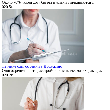
Около 70% людей хотя бы раз в жизни сталкиваются с
0
20.5к.
Лечение олигофрении в Дрожжино
Олигофрения — это расстройство психического характера.
0
20.2к.