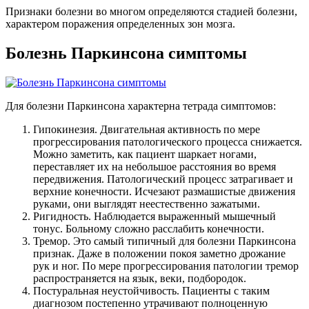
Признаки болезни во многом определяются стадией болезни,
характером поражения определенных зон мозга.
Болезнь Паркинсона симптомы
Для болезни Паркинсона характерна тетрада симптомов:
Гипокинезия. Двигательная активность по мере
прогрессирования патологического процесса снижается.
Можно заметить, как пациент шаркает ногами,
переставляет их на небольшое расстояния во время
передвижения. Патологический процесс затрагивает и
верхние конечности. Исчезают размашистые движения
руками, они выглядят неестественно зажатыми.
Ригидность. Наблюдается выраженный мышечный
тонус. Больному сложно расслабить конечности.
Тремор. Это самый типичный для болезни Паркинсона
признак. Даже в положении покоя заметно дрожание
рук и ног. По мере прогрессирования патологии тремор
распространяется на язык, веки, подбородок.
Постуральная неустойчивость. Пациенты с таким
диагнозом постепенно утрачивают полноценную