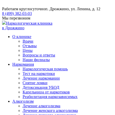
Работаем круглосуточно
п. Дрожжино, ул. Ленина, д. 12
8 (499) 382-03-03
Мы перезвоним
Наркологическая клиника
в Дрожжино
О клинике
Врачи
Отзывы
Цены
Вопросы и ответы
Наши филиалы
Наркомания
Наркологическая помощь
Тест на наркотики
Лечение наркомании
Снятие ломки
​​Детоксикация УБОД
Капельница от наркотиков
Реабилитация наркозависимых
Алкоголизм
Лечение алкоголизма
Лечение женского алкоголизма