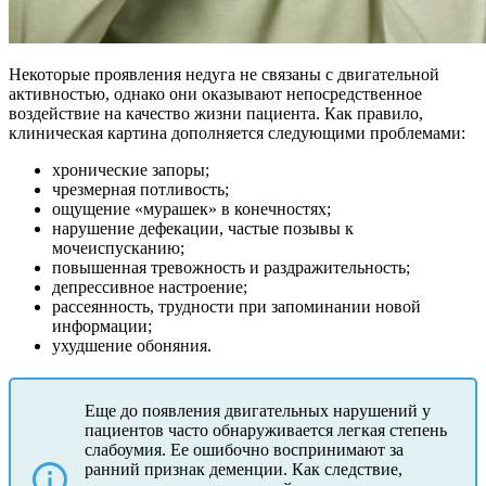
Некоторые проявления недуга не связаны с двигательной
активностью, однако они оказывают непосредственное
воздействие на качество жизни пациента. Как правило,
клиническая картина дополняется следующими проблемами:
хронические запоры;
чрезмерная потливость;
ощущение «мурашек» в конечностях;
нарушение дефекации, частые позывы к
мочеиспусканию;
повышенная тревожность и раздражительность;
депрессивное настроение;
рассеянность, трудности при запоминании новой
информации;
ухудшение обоняния.
Еще до появления двигательных нарушений у
пациентов часто обнаруживается легкая степень
слабоумия. Ее ошибочно воспринимают за
ранний признак деменции. Как следствие,