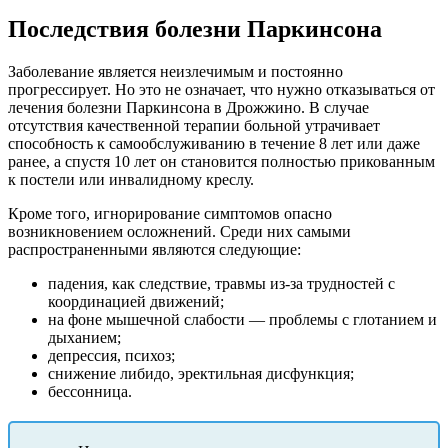
Последствия болезни Паркинсона
Заболевание является неизлечимым и постоянно
прогрессирует. Но это не означает, что нужно отказываться от
лечения болезни Паркинсона в Дрожжино. В случае
отсутствия качественной терапии больной утрачивает
способность к самообслуживанию в течение 8 лет или даже
ранее, а спустя 10 лет он становится полностью прикованным
к постели или инвалидному креслу.
Кроме того, игнорирование симптомов опасно
возникновением осложнений. Среди них самыми
распространенными являются следующие:
падения, как следствие, травмы из-за трудностей с
координацией движений;
на фоне мышечной слабости — проблемы с глотанием и
дыханием;
депрессия, психоз;
снижение либидо, эректильная дисфункция;
бессонница.