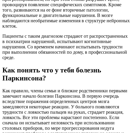
провоцируя появление специфических симптомов. Кроме
того, развиваются на ее фоне вторичные патологии,
функциональные и двигательные нарушения. В мозге
наблюдаются необратимые изменения в структуре нейронных
клеток.
Пациенты с таким диагнозом страдают от распространенных
в психиатрии нарушений, испытывают когнитивные
нарушения. Со временем начинают испытывать трудности
при выполнении обязанностей по дому, в профессиональной
среде.
Как понять что у тебя болезнь
Паркинсона?
Как правило, члены семьи и близкие родственники первыми
замечают начало болезни Паркинсона. В первую очередь
вследствие поражения определенных центров мозга
замедляются некоторые реакции. У больного появляются
трудности с ловкостью пальцев на руках, страдает реакция,
ловкость. Все эти проблемы нарастают постепенно. Если
сначала он испытывает неловкость при использовании
столовых приборов, по мере прогрессирования недуга