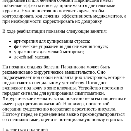
Медикаменты для лечения болезни Паркинсона имеют
побочные эффекты и всегда принимаются длительными
курсами. Нужно постоянно посещать врача, чтобы
контролировать ход лечения, эффективность медикаментов, а
при необходимости корректировать их дозировку.
В ходе реабилитации показаны следующие занятия:
арт-терапия для купирования стресса;
физические упражнения для снижения тонуса;
упражнения для мелкой моторики;
лечебный массаж.
На поздних стадиях болезни Паркинсона может быть
рекомендовано хирургическое вмешательство. Оно
подразумевает под собой имплантацию электродов, которые
подключают к специальному устройству. Последнее
вживляют под кожу в зоне ключицы. Устройство постоянно
передает сигналы для купирования симптоматики.
Хирургическое вмешательство показано не всем пациентам и
имеет ряд противопоказаний. Например, после такой
операции существенно возрастает вероятность инсульта.
Поэтому перед ее проведением важно проконсультироваться
со специалистами, оценить потенциальную пользу и риски.
Поделиться страницей