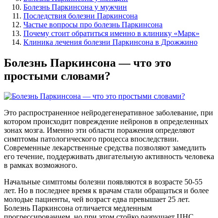
Болезнь Паркинсона у мужчин
Последствия болезни Паркинсона
Частые вопросы про болезнь Паркинсона
Почему стоит обратиться именно в клинику «Марк»
Клиника лечения болезни Паркинсона в Дрожжино
Болезнь Паркинсона — что это
простыми словами?
Это распространенное нейродегенеративное заболевание, при
котором происходит повреждение нейронов в определенных
зонах мозга. Именно эти области поражения определяют
симптомы патологического процесса впоследствии.
Современные лекарственные средства позволяют замедлить
его течение, поддерживать двигательную активность человека
в рамках возможного.
Начальные симптомы болезни появляются в возрасте 50-55
лет. Но в последнее время к врачам стали обращаться и более
молодые пациенты, чей возраст едва превышает 25 лет.
Болезнь Паркинсона отличается медленным
прогрессированием, но при этом стойко разрушает ЦНС,