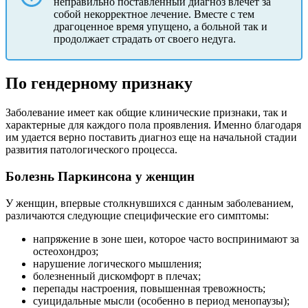
неправильно поставленный диагноз влечет за
собой некорректное лечение. Вместе с тем
драгоценное время упущено, а больной так и
продолжает страдать от своего недуга.
По гендерному признаку
Заболевание имеет как общие клинические признаки, так и
характерные для каждого пола проявления. Именно благодаря
им удается верно поставить диагноз еще на начальной стадии
развития патологического процесса.
Болезнь Паркинсона у женщин
У женщин, впервые столкнувшихся с данным заболеванием,
различаются следующие специфические его симптомы:
напряжение в зоне шеи, которое часто воспринимают за
остеохондроз;
нарушение логического мышления;
болезненный дискомфорт в плечах;
перепады настроения, повышенная тревожность;
суицидальные мысли (особенно в период менопаузы);