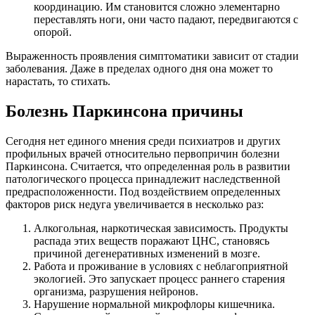
координацию. Им становится сложно элементарно
переставлять ноги, они часто падают, передвигаются с
опорой.
Выраженность проявления симптоматики зависит от стадии
заболевания. Даже в пределах одного дня она может то
нарастать, то стихать.
Болезнь Паркинсона причины
Сегодня нет единого мнения среди психиатров и других
профильных врачей относительно первопричин болезни
Паркинсона. Считается, что определенная роль в развитии
патологического процесса принадлежит наследственной
предрасположенности. Под воздействием определенных
факторов риск недуга увеличивается в несколько раз:
Алкогольная, наркотическая зависимость. Продукты
распада этих веществ поражают ЦНС, становясь
причиной дегенеративных изменений в мозге.
Работа и проживание в условиях с неблагоприятной
экологией. Это запускает процесс раннего старения
организма, разрушения нейронов.
Нарушение нормальной микрофлоры кишечника.