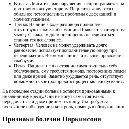
Вторая. Двигательные нарушения распространяются на
противоположную сторону. Пациенты жалуются на
обильное потоотделение, проблемы с дефекацией и
мочеиспусканием.
Третья. На лице в ходе разговора полностью
отсутствуют какие-либо эмоции. Появляется гипертонус
мышц. С каждым днем полноценно передвигаться
становится все сложнее.
Четвертая. Человек не может удерживать долго
равновесие, использует дополнительную опору при
передвижении. Возможны незначительные проявления
слабоумия.
Пятая. Пациент не в состоянии самостоятельно себя
обслуживать, ему требуется помощь посторонних людей
или даже врачей. Заметно ухудшается речь, отсутствует
возможность контролировать процесс мочеиспускания.
На последнее стадии больные остаются прикованными к
инвалидному креслу. Они не могут самостоятельно
передвигаться и даже принимать пищу. Им требуется
постоянное наблюдение и контроль, помощь в обслуживании.
Признаки болезни Паркинсона