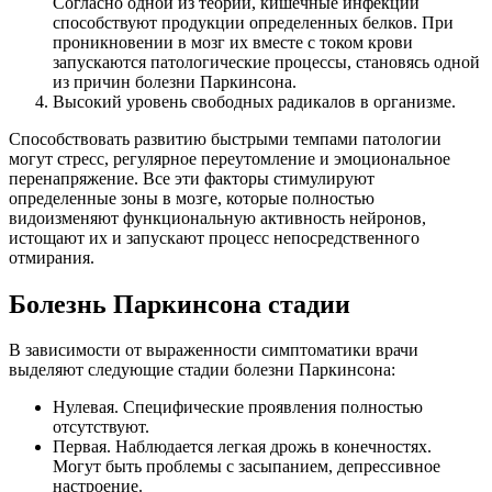
Согласно одной из теорий, кишечные инфекции
способствуют продукции определенных белков. При
проникновении в мозг их вместе с током крови
запускаются патологические процессы, становясь одной
из причин болезни Паркинсона.
Высокий уровень свободных радикалов в организме.
Способствовать развитию быстрыми темпами патологии
могут стресс, регулярное переутомление и эмоциональное
перенапряжение. Все эти факторы стимулируют
определенные зоны в мозге, которые полностью
видоизменяют функциональную активность нейронов,
истощают их и запускают процесс непосредственного
отмирания.
Болезнь Паркинсона стадии
В зависимости от выраженности симптоматики врачи
выделяют следующие стадии болезни Паркинсона:
Нулевая. Специфические проявления полностью
отсутствуют.
Первая. Наблюдается легкая дрожь в конечностях.
Могут быть проблемы с засыпанием, депрессивное
настроение.