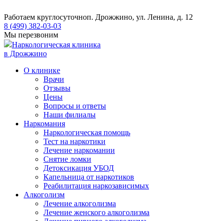
Работаем круглосуточно
п. Дрожжино, ул. Ленина, д. 12
8 (499) 382-03-03
Мы перезвоним
Наркологическая клиника
в Дрожжино
О клинике
Врачи
Отзывы
Цены
Вопросы и ответы
Наши филиалы
Наркомания
Наркологическая помощь
Тест на наркотики
Лечение наркомании
Снятие ломки
​​Детоксикация УБОД
Капельница от наркотиков
Реабилитация наркозависимых
Алкоголизм
Лечение алкоголизма
Лечение женского алкоголизма