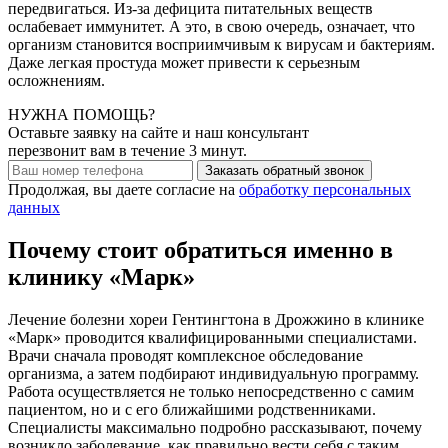
передвигаться. Из-за дефицита питательных веществ
ослабевает иммунитет. А это, в свою очередь, означает, что
организм становится восприимчивым к вирусам и бактериям.
Даже легкая простуда может привести к серьезным
осложнениям.
НУЖНА ПОМОЩЬ?
Оставьте заявку на сайте и наш консультант
перезвонит вам в течение 3 минут.
Заказать обратный звонок
Продолжая, вы даете согласие на
обработку персональных
данных
Почему стоит обратиться именно в
клинику «Марк»
Лечение болезни хореи Гентингтона в Дрожжино в клинике
«Марк» проводится квалифицированными специалистами.
Врачи сначала проводят комплексное обследование
организма, а затем подбирают индивидуальную программу.
Работа осуществляется не только непосредственно с самим
пациентом, но и с его ближайшими родственниками.
Специалисты максимально подробно рассказывают, почему
возникло заболевание, как правильно вести себя с таким