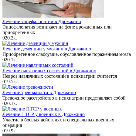
Лечение энцефалопатии в Дрожжино
Энцефалопатия возникает на фоне врожденных или
приобретенных
0
20.2к.
Лечение деменции у мужчин в Дрожжино
Приобретенное слабоумие, обусловленное поражением мозга
0
20.1к.
Лечение навязчивых состояний в Дрожжино
Невроз навязчивых состояний в психиатрии считается
0
19.5к.
Лечение тревожности в Дрожжино
Тревожное расстройство в психиатрии представляет собой
0
20.1к.
Лечение ПТСР у военных в Дрожжино
Участие в боевых действиях и специальных военных
операция
0
19.9к.