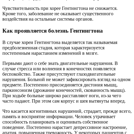
Чувствительность при хорее Гентингтона не снижается.
Кроме того, заболевание не оказывает существенного
воздействия на остальные системы органов.
Как проявляется болезнь Гентингтона
В случае хореи Гентингтона выделяется так называемая
предболезненная стадия, которая характеризуется
постепенным нарастанием изменений в мозге.
Первыми дают о себе знать двигательные нарушения. В
случае стресса или волнения в конечностях появляется
беспокойство. Также присутствуют глазодвигательные
нарушения. Больной не может зафиксировать взгляд на одном
предмете. Постепенно присоединяется дистония мышц,
паркинсонизм (дрожание конечностей, скованность мышц).
При ходьбе больные широко расставляют ноги, из-за чего
часто падают. При этом сам корпус и шея вытянуты вперед.
Что касается когнитивных нарушений, страдает, прежде всего,
память и восприятие информации. Человек утрачивает
способность планировать и оценивать собственное
поведение. Постепенно нарастает депрессивное настроение,
апатия, повышенная тревожность. У некоторых пациентов с