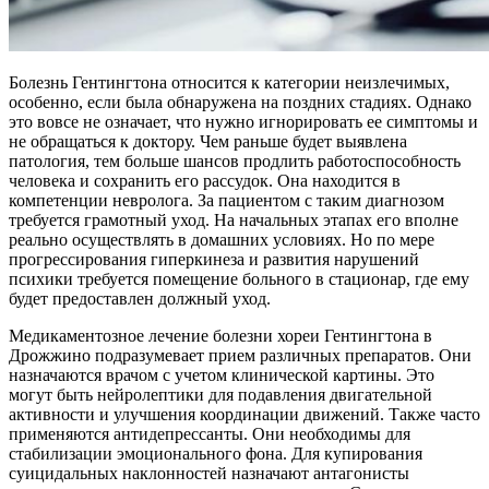
Болезнь Гентингтона относится к категории неизлечимых,
особенно, если была обнаружена на поздних стадиях. Однако
это вовсе не означает, что нужно игнорировать ее симптомы и
не обращаться к доктору. Чем раньше будет выявлена
патология, тем больше шансов продлить работоспособность
человека и сохранить его рассудок. Она находится в
компетенции невролога. За пациентом с таким диагнозом
требуется грамотный уход. На начальных этапах его вполне
реально осуществлять в домашних условиях. Но по мере
прогрессирования гиперкинеза и развития нарушений
психики требуется помещение больного в стационар, где ему
будет предоставлен должный уход.
Медикаментозное лечение болезни хореи Гентингтона в
Дрожжино подразумевает прием различных препаратов. Они
назначаются врачом с учетом клинической картины. Это
могут быть нейролептики для подавления двигательной
активности и улучшения координации движений. Также часто
применяются антидепрессанты. Они необходимы для
стабилизации эмоционального фона. Для купирования
суицидальных наклонностей назначают антагонисты