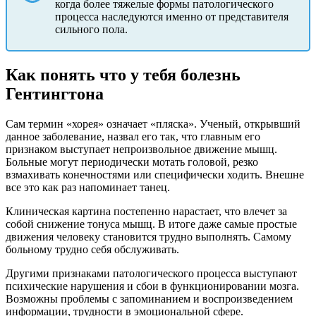
когда более тяжелые формы патологического
процесса наследуются именно от представителя
сильного пола.
Как понять что у тебя болезнь
Гентингтона
Сам термин «хорея» означает «пляска». Ученый, открывший
данное заболевание, назвал его так, что главным его
признаком выступает непроизвольное движение мышц.
Больные могут периодически мотать головой, резко
взмахивать конечностями или специфически ходить. Внешне
все это как раз напоминает танец.
Клиническая картина постепенно нарастает, что влечет за
собой снижение тонуса мышц. В итоге даже самые простые
движения человеку становится трудно выполнять. Самому
больному трудно себя обслуживать.
Другими признаками патологического процесса выступают
психические нарушения и сбои в функционировании мозга.
Возможны проблемы с запоминанием и воспроизведением
информации, трудности в эмоциональной сфере.