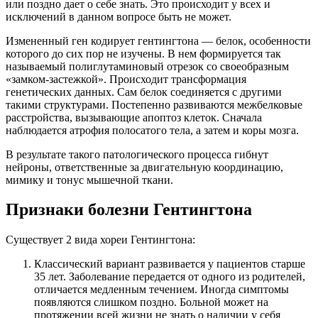
или поздно дает о себе знать. Это происходит у всех и
исключений в данном вопросе быть не может.
Измененный ген кодирует гентингтона — белок, особенности
которого до сих пор не изучены. В нем формируется так
называемый полиглутаминовый отрезок со своеобразным
«замком-застежкой». Происходит трансформация
генетических данных. Сам белок соединяется с другими
такими структурами. Постепенно развиваются межбелковые
расстройства, вызывающие апоптоз клеток. Сначала
наблюдается атрофия полосатого тела, а затем и коры мозга.
В результате такого патологического процесса гибнут
нейроны, ответственные за двигательную координацию,
мимику и тонус мышечной ткани.
Признаки болезни Гентингтона
Существует 2 вида хореи Гентингтона:
Классический вариант развивается у пациентов старше
35 лет. Заболевание передается от одного из родителей,
отличается медленным течением. Иногда симптомы
появляются слишком поздно. Больной может на
протяжении всей жизни не знать о наличии у себя