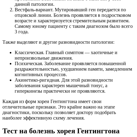
данной патологии.
Вестфаль-вариант. Мутировавший ген передается по
отцовской линии. Болезнь проявляется в подростковом
возрасте и характеризуется стремительным развитием.
Самому юному пациенту с таким диагнозом было всего
3 года.
Также выделяют и другие разновидности патологии:
Классическая. Главный симптом — хаотичные и
непроизвольные движения.
Психическая. Заболевание проявляется повышенной
раздражительностью, ухудшением памяти, замедлением
когнитивных процессов.
Акинетико-ригидная. Для этой разновидности
заболевания характерен мышечный тонус, а
гиперкинезы практически не проявляются.
Каждая из форм хореи Гентингтона имеет свои
отличительные признаки. Это крайне важно на этапе
диагностики, поскольку позволяет доктору подобрать
наиболее эффективную схему лечения.
Тест на болезнь хорея Гентингтона