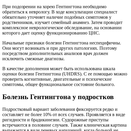
При подозрении на хорею Гентингтона необходимо
обратиться к неврологу. В ходе консультации специалист
обязательно уточняет наличие подобных симптомов у
родственников, изучает семейный анамнез. Затем проводит
комплексное неврологическое обследование, на основании
которого дает оценку функционированию ЦНС.
Начальные признаки болезни Гентингтона неспецифичны.
Они могут возникать и при других патологиях. Поэтому
посредством дополнительных анализов врач должен
исключить смежные диагнозы.
В качестве дополнения может быть использована шкала
оценки болезни Гентингтона (UHDRS). С ее помощью можно
проверить когнитивные, двигательные и психические
симптомы, общее функциональное состояние больного.
Болезнь Гентингтона у подростков
Подростковый вариант заболевания фиксируется редко и
составляет не более 10% от всех случаев. Проявляется в виде
ригидности и брадикинезии. Судорожные приступы
встречаются в половине случаев. Также клиническая картина
выражается в виде речевых нарушений, когда больной не