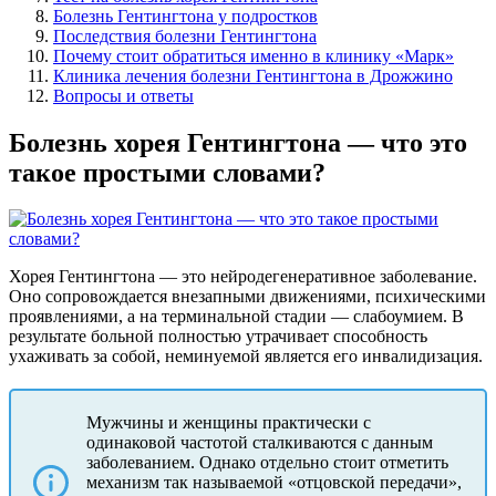
Болезнь Гентингтона у подростков
Последствия болезни Гентингтона
Почему стоит обратиться именно в клинику «Марк»
Клиника лечения болезни Гентингтона в Дрожжино
Вопросы и ответы
Болезнь хорея Гентингтона — что это
такое простыми словами?
Хорея Гентингтона — это нейродегенеративное заболевание.
Оно сопровождается внезапными движениями, психическими
проявлениями, а на терминальной стадии — слабоумием. В
результате больной полностью утрачивает способность
ухаживать за собой, неминуемой является его инвалидизация.
Мужчины и женщины практически с
одинаковой частотой сталкиваются с данным
заболеванием. Однако отдельно стоит отметить
механизм так называемой «отцовской передачи»,