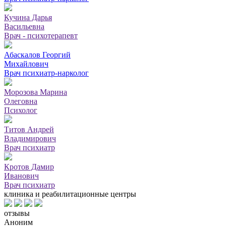
Кучина Дарья
Васильевна
Врач - психотерапевт
Абаскалов Георгий
Михайлович
Врач психиатр-нарколог
Морозова Марина
Олеговна
Психолог
Титов Андрей
Владимирович
Врач психиатр
Кротов Дамир
Иванович
Врач психиатр
клиника и реабилитационные центры
отзывы
Аноним