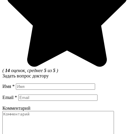
(
14
оценок, среднее
5
из
5
)
Задать вопрос доктору
Имя
*
Email
*
Комментарий