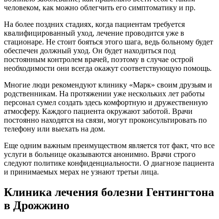
человеком, как можно облегчить его симптоматику и пр.
На более поздних стадиях, когда пациентам требуется
квалифицированный уход, лечение проводится уже в
стационаре. Не стоит бояться этого шага, ведь больному будет
обеспечен должный уход. Он будет находиться под
постоянным контролем врачей, поэтому в случае острой
необходимости они всегда окажут соответствующую помощь.
Многие люди рекомендуют клинику «Марк» своим друзьям и
родственникам. На протяжении уже нескольких лет работы
персонал сумел создать здесь комфортную и дружественную
атмосферу. Каждого пациента окружают заботой. Врачи
постоянно находятся на связи, могут проконсультировать по
телефону или выехать на дом.
Еще одним важным преимуществом является тот факт, что все
услуги в больнице оказываются анонимно. Врачи строго
следуют политике конфиденциальности. О диагнозе пациента
и принимаемых мерах не узнают третьи лица.
Клиника лечения болезни Гентингтона
в Дрожжино