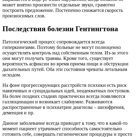
может внятно произнести отдельные звуки, грамотно
построить предложение. Постепенно снижается скорость
произносимых слов.
Последствия болезни Гентингтона
Патологический процесс сопровождается всегда
гиперкинезами. Поэтому больные не могут полноценно
осуществлять контроль над собственным телом. Из-за этого
они могут получать травмы. Кроме того, существует
вероятность асфиксии во время приема пищи и обструкции
дыхательных путей. Оба эти состояния чреваты летальным
исходом.
На фоне прогрессирующих расстройств психики есть риск
навязчивых и суицидальных идей, неадекватных поступков.
На более поздних стадиях практически всегда появляются
галлюцинации и возникает слабоумие. Развиваются
распространенные в психиатрии диагнозы – шизофрения,
деменция и пр.
Данное заболевание всегда приводит к тому, что в какой-то
момент пациент утрачивает способность самостоятельно
готовить себе, совершать гигиенические процедуры и просто