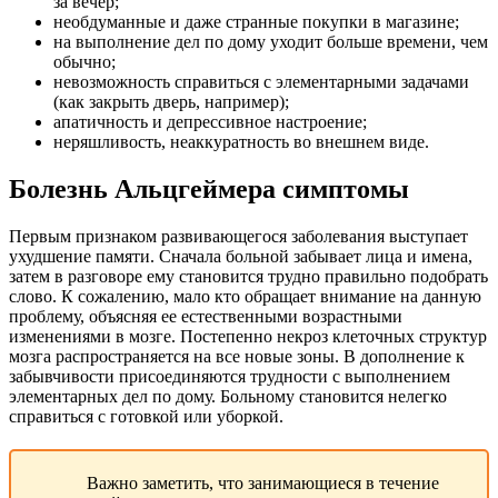
за вечер;
необдуманные и даже странные покупки в магазине;
на выполнение дел по дому уходит больше времени, чем
обычно;
невозможность справиться с элементарными задачами
(как закрыть дверь, например);
апатичность и депрессивное настроение;
неряшливость, неаккуратность во внешнем виде.
Болезнь Альцгеймера симптомы
Первым признаком развивающегося заболевания выступает
ухудшение памяти. Сначала больной забывает лица и имена,
затем в разговоре ему становится трудно правильно подобрать
слово. К сожалению, мало кто обращает внимание на данную
проблему, объясняя ее естественными возрастными
изменениями в мозге. Постепенно некроз клеточных структур
мозга распространяется на все новые зоны. В дополнение к
забывчивости присоединяются трудности с выполнением
элементарных дел по дому. Больному становится нелегко
справиться с готовкой или уборкой.
Важно заметить, что занимающиеся в течение