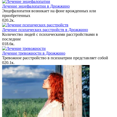
Лечение энцефалопатии в Дрожжино
Энцефалопатия возникает на фоне врожденных или
приобретенных
0
20.2к.
Лечение психических расстройств в Дрожжино
Количество людей с психическими расстройствами в
последние
0
18.6к.
Лечение тревожности в Дрожжино
Тревожное расстройство в психиатрии представляет собой
0
20.1к.