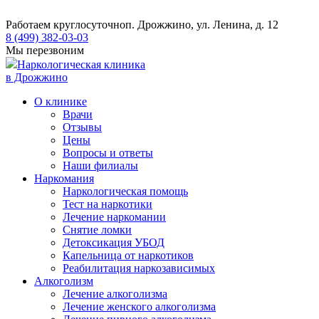
Работаем круглосуточно
п. Дрожжино, ул. Ленина, д. 12
8 (499) 382-03-03
Мы перезвоним
Наркологическая клиника
в Дрожжино
О клинике
Врачи
Отзывы
Цены
Вопросы и ответы
Наши филиалы
Наркомания
Наркологическая помощь
Тест на наркотики
Лечение наркомании
Снятие ломки
​​Детоксикация УБОД
Капельница от наркотиков
Реабилитация наркозависимых
Алкоголизм
Лечение алкоголизма
Лечение женского алкоголизма