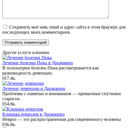
Сохранить моё имя, email и адрес сайта в этом браузере для
последующих моих комментариев.
Другие услуги клиники
Лечение болезни Пика в Дрожжино
В психиатрии болезнь Пика рассматривается как
разновидность деменции.
0
17.4к.
Лечение деменции в Дрожжино
Проблемы с памятью и вниманием — привычные спутники
старости.
0
34.8к.
Клиника неврозов в Дрожжино
Невроз — это распространенная для современного человека
0
36.8к.