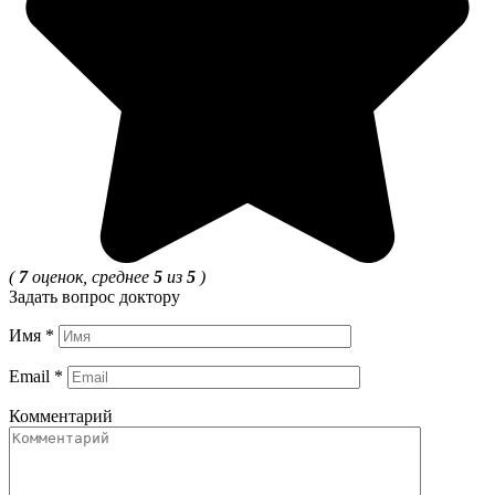
(
7
оценок, среднее
5
из
5
)
Задать вопрос доктору
Имя
*
Email
*
Комментарий