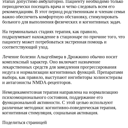
этапах допустимо амбулаторно. Пациенту необходимо только
периодически посещать врача и четко следовать всем его
рекомендациям. В этот период родственникам и членам семьи
важно обеспечить комфортную обстановку, стимулировать
больного для выполнения физических и когнитивных задач.
На терминальных стадиях терапия, как правило,
подразумевает нахождение в стационаре по причине того, что
пациенту может потребоваться экстренная помощь и
соответствующий уход.
Лечение болезни Альцгеймера в Дрожжино обычно носит
комплексный характер. Оно включает назначение
лекарственных средств для замедления прогрессирования
недуга и нормализации когнитивных функций. Препаратами
выбора, как правило, выступают ингибиторы холинэстеразы
и антагонисты NMDA-рецепторов.
Немедикаментозная терапия направлена на нормализацию
психоэмоционального состояния, поддержание его
функциональной активности. С этой целью используют
различные методики: когнитивно-поведенческая терапия,
когнитивная стимуляция, социальная активация.
Поделиться страницей