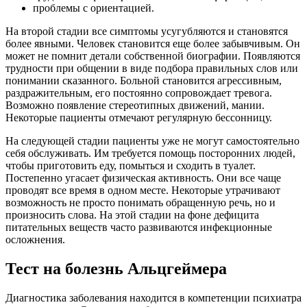
проблемы с ориентацией.
На второй стадии все симптомы усугубляются и становятся
более явными. Человек становится еще более забывчивым. Он
может не помнит детали собственной биографии. Появляются
трудности при общении в виде подбора правильных слов или
понимании сказанного. Больной становится агрессивным,
раздражительным, его постоянно сопровождает тревога.
Возможно появление стереотипных движений, мании.
Некоторые пациенты отмечают регулярную бессонницу.
На следующей стадии пациенты уже не могут самостоятельно
себя обслуживать. Им требуется помощь посторонних людей,
чтобы приготовить еду, помыться и сходить в туалет.
Постепенно угасает физическая активность. Они все чаще
проводят все время в одном месте. Некоторые утрачивают
возможность не просто понимать обращенную речь, но и
произносить слова. На этой стадии на фоне дефицита
питательных веществ часто развиваются инфекционные
осложнения.
Тест на болезнь Альцгеймера
Диагностика заболевания находится в компетенции психиатра