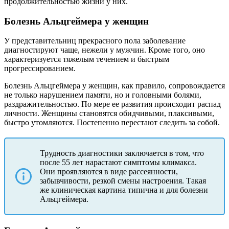
продолжительностью жизни у них.
Болезнь Альцгеймера у женщин
У представительниц прекрасного пола заболевание
диагностируют чаще, нежели у мужчин. Кроме того, оно
характеризуется тяжелым течением и быстрым
прогрессированием.
Болезнь Альцгеймера у женщин, как правило, сопровождается
не только нарушением памяти, но и головными болями,
раздражительностью. По мере ее развития происходит распад
личности. Женщины становятся обидчивыми, плаксивыми,
быстро утомляются. Постепенно перестают следить за собой.
Трудность диагностики заключается в том, что
после 55 лет нарастают симптомы климакса.
Они проявляются в виде рассеянности,
забывчивости, резкой смены настроения. Такая
же клиническая картина типична и для болезни
Альцгеймера.