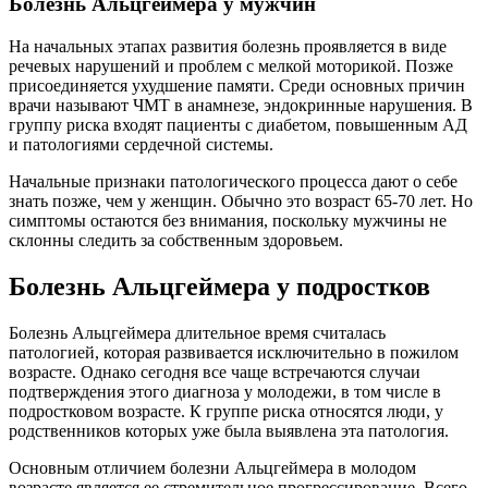
Болезнь Альцгеймера у мужчин
На начальных этапах развития болезнь проявляется в виде
речевых нарушений и проблем с мелкой моторикой. Позже
присоединяется ухудшение памяти. Среди основных причин
врачи называют ЧМТ в анамнезе, эндокринные нарушения. В
группу риска входят пациенты с диабетом, повышенным АД
и патологиями сердечной системы.
Начальные признаки патологического процесса дают о себе
знать позже, чем у женщин. Обычно это возраст 65-70 лет. Но
симптомы остаются без внимания, поскольку мужчины не
склонны следить за собственным здоровьем.
Болезнь Альцгеймера у подростков
Болезнь Альцгеймера длительное время считалась
патологией, которая развивается исключительно в пожилом
возрасте. Однако сегодня все чаще встречаются случаи
подтверждения этого диагноза у молодежи, в том числе в
подростковом возрасте. К группе риска относятся люди, у
родственников которых уже была выявлена эта патология.
Основным отличием болезни Альцгеймера в молодом
возрасте является ее стремительное прогрессирование. Всего