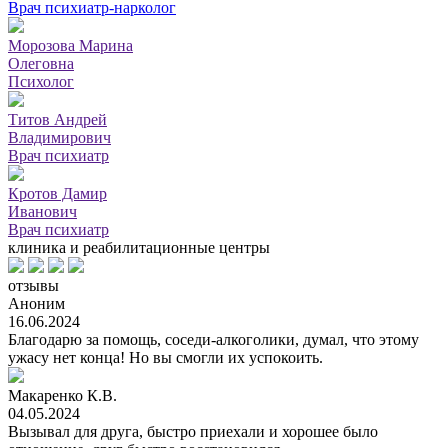
Врач психиатр-нарколог
Морозова Марина
Олеговна
Психолог
Титов Андрей
Владимирович
Врач психиатр
Кротов Дамир
Иванович
Врач психиатр
клиника и реабилитационные центры
отзывы
Аноним
16.06.2024
Благодарю за помощь, соседи-алкоголики, думал, что этому
ужасу нет конца! Но вы смогли их успокоить.
Макаренко К.В.
04.05.2024
Вызывал для друга, быстро приехали и хорошее было