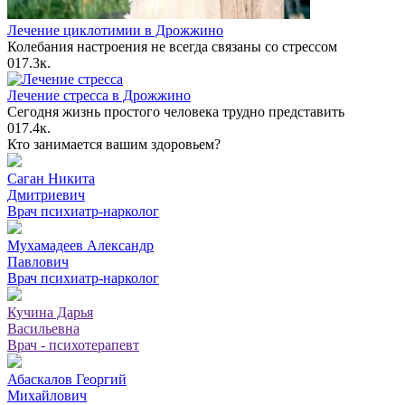
Лечение циклотимии в Дрожжино
Колебания настроения не всегда связаны со стрессом
0
17.3к.
Лечение стресса в Дрожжино
Сегодня жизнь простого человека трудно представить
0
17.4к.
Кто занимается вашим здоровьем?
Саган Никита
Дмитриевич
Врач психиатр-нарколог
Мухамадеев Александр
Павлович
Врач психиатр-нарколог
Кучина Дарья
Васильевна
Врач - психотерапевт
Абаскалов Георгий
Михайлович