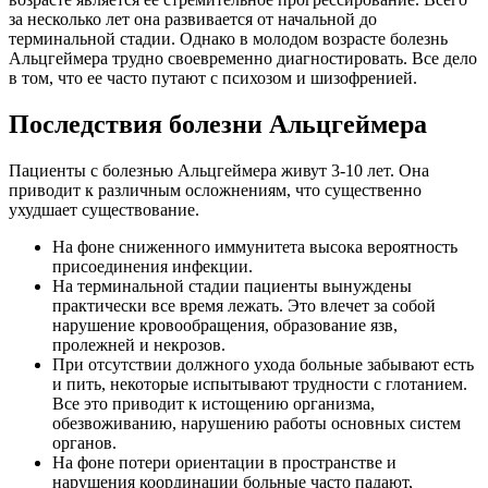
за несколько лет она развивается от начальной до
терминальной стадии. Однако в молодом возрасте болезнь
Альцгеймера трудно своевременно диагностировать. Все дело
в том, что ее часто путают с психозом и шизофренией.
Последствия болезни Альцгеймера
Пациенты с болезнью Альцгеймера живут 3-10 лет. Она
приводит к различным осложнениям, что существенно
ухудшает существование.
На фоне сниженного иммунитета высока вероятность
присоединения инфекции.
На терминальной стадии пациенты вынуждены
практически все время лежать. Это влечет за собой
нарушение кровообращения, образование язв,
пролежней и некрозов.
При отсутствии должного ухода больные забывают есть
и пить, некоторые испытывают трудности с глотанием.
Все это приводит к истощению организма,
обезвоживанию, нарушению работы основных систем
органов.
На фоне потери ориентации в пространстве и
нарушения координации больные часто падают,