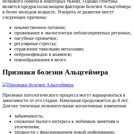
белкового обмена в некоторых тканях. Однако генетика
является предрасполагающим фактором болезни Альцгеймера
в более молодом возрасте. Ускорить ее развитие могут
следующие причины:
некачественное питание;
проживание в экологически неблагоприятных регионах;
пагубные привычки;
регулярные стрессы;
отравление тяжелыми металлами;
нейроинфекции в анамнезе;
новообразования в мозге.
Признаки болезни Альцгеймера
Признаки патологического процесса могут варьироваться в
зависимости от его стадии. Начальная продолжается до 8 лет.
Для нее типичные незначительные когнитивные изменения:
забывчивость;
снижение былого интереса к любимым занятиям и
увлечениям;
трудности с фиксированием новой информации;