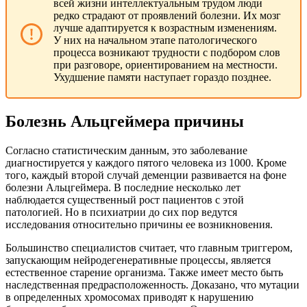
всей жизни интеллектуальным трудом люди
редко страдают от проявлений болезни. Их мозг
лучше адаптируется к возрастным изменениям.
У них на начальном этапе патологического
процесса возникают трудности с подбором слов
при разговоре, ориентированием на местности.
Ухудшение памяти наступает гораздо позднее.
Болезнь Альцгеймера причины
Согласно статистическим данным, это заболевание
диагностируется у каждого пятого человека из 1000. Кроме
того, каждый второй случай деменции развивается на фоне
болезни Альцгеймера. В последние несколько лет
наблюдается существенный рост пациентов с этой
патологией. Но в психиатрии до сих пор ведутся
исследования относительно причины ее возникновения.
Большинство специалистов считает, что главным триггером,
запускающим нейродегенеративные процессы, является
естественное старение организма. Также имеет место быть
наследственная предрасположенность. Доказано, что мутации
в определенных хромосомах приводят к нарушению