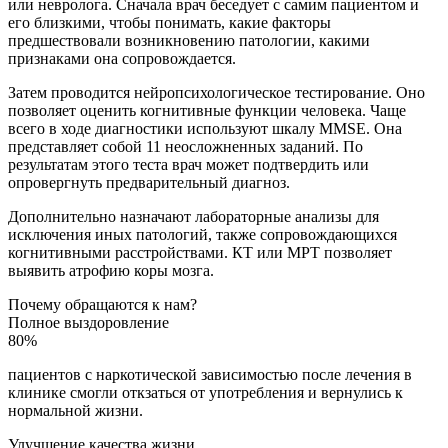
или невролога. Сначала врач беседует с самим пациентом и
его близкими, чтобы понимать, какие факторы
предшествовали возникновению патологии, какими
признаками она сопровождается.
Затем проводится нейропсихологическое тестирование. Оно
позволяет оценить когнитивные функции человека. Чаще
всего в ходе диагностики используют шкалу MMSE. Она
представляет собой 11 неосложненных заданий. По
результатам этого теста врач может подтвердить или
опровергнуть предварительный диагноз.
Дополнительно назначают лабораторные анализы для
исключения иных патологий, также сопровождающихся
когнитивными расстройствами. КТ или МРТ позволяет
выявить атрофию коры мозга.
Почему обращаются к нам?
Полное выздоровление
80%
пациентов с наркотической зависимостью после лечения в
клинике смогли откзаться от употребления и вернулись к
нормальной жизни.
Улучшение качества жизни