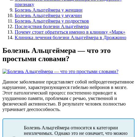
признаку
Болезнь Альцгеймера у женщин
Болезнь Альцгеймера у мужчин
Болезнь Альцгеймера у подростков
Последствия болезни Альцгеймера
Почему стоит обратиться именно в клинику «Марк»
Клиника лечения болезни Альцгеймера в Дрожжино
Болезнь Альцгеймера — что это
простыми словами?
Данное заболевание представляет собой нейродегенеративное
нарушение, характеризующееся гибелью нейронов в мозге.
Этот патологический процесс постепенно приводит к
ухудшению памяти, проблемам с речью, умственной и
физической активностью. В результате человек полностью
утрачивает дееспособность.
Болезнь Альцгеймера относится к категории
неизлечимых. Однако это не означает, что можно